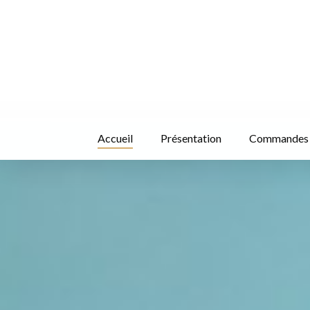
Skip
to
main
content
Accueil
Présentation
Commandes &