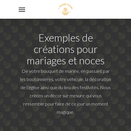
Skip
Menu
to
main
content
Exemples de
créations pour
mariages et noces
De votre bouquet de mariée, en passant par
les boutonnières, votre véhicule, la décoration
de l’église ainsi que du lieu des festivités. Nous
créons un décor sur mesure qui vous
ressemble pour faire de ce jour un moment
magique.